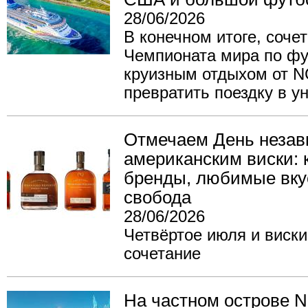
28/06/2026
В конечном итоге, соче
Чемпионата мира по фу
круизным отдыхом от N
превратить поездку в у
Отмечаем День неза
американским виски: 
бренды, любимые вку
свобода
28/06/2026
Четвёртое июля и виски
сочетание
На частном острове N