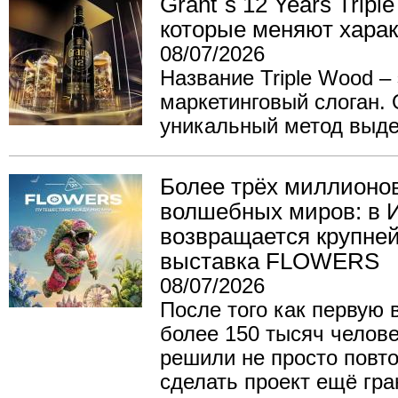
Grant`s 12 Years Tripl
которые меняют харак
08/07/2026
Название Triple Wood – 
маркетинговый слоган.
уникальный метод выде
Более трёх миллионов
волшебных миров: в 
возвращается крупне
выставка FLOWERS
08/07/2026
После того как первую 
более 150 тысяч челове
решили не просто повто
сделать проект ещё гр