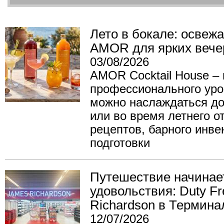
Лето в бокале: освеж
AMOR для ярких вече
03/08/2026
AMOR Cocktail House – 
профессионального уро
можно наслаждаться до
или во время летнего о
рецептов, барного инве
подготовки
Путешествие начинае
удовольствия: Duty F
Richardson в Термина
12/07/2026