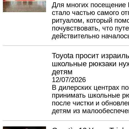
Для многих посещение 
стало частью самого о
ритуалом, который пом
почувствовать, что пут
действительно началос
Toyota просит израил
школьные рюкзаки н
детям
12/07/2026
В дилерских центрах по
принимать школьные рю
после чистки и обновле
детям из малообеспече